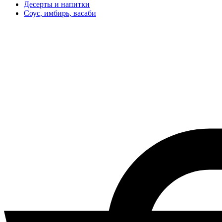
Десерты и напитки
Соус, имбирь, васаби