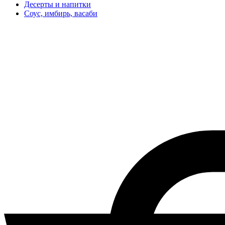
Десерты и напитки
Соус, имбирь, васаби